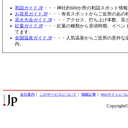
初詣ガイド.JP
・・・神社約600か所の初詣スポット情
お花見ガイド.JP
・・・有名スポットからご近所のあの桜
花火大会ガイド.JP
・・・アクセス、打ち上げ本数、見
紅葉ガイド.JP
・・・紅葉の種類から見頃時期、イベン
てます。
全国温泉ガイド.JP
・・・人気温泉からご近所の意外な
内。
会社案内
｜
このサービスについて
｜
掲載記事
｜
Webサイトにつ
Copyright©2